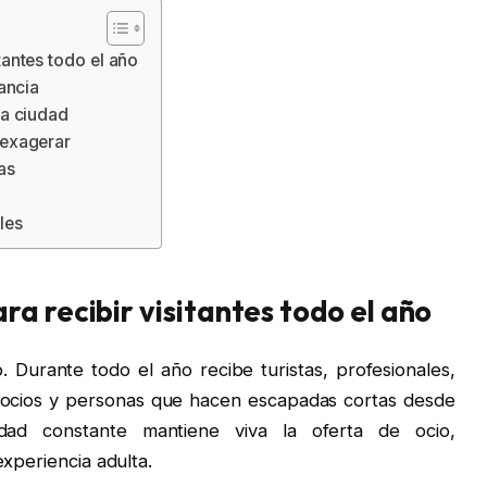
tantes todo el año
tancia
la ciudad
 exagerar
as
les
a recibir visitantes todo el año
 Durante todo el año recibe turistas, profesionales,
egocios y personas que hacen escapadas cortas desde
idad constante mantiene viva la oferta de ocio,
experiencia adulta.