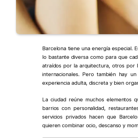
Barcelona tiene una energía especial. E
lo bastante diversa como para que cada
atraídos por la arquitectura, otros por 
internacionales. Pero también hay un
experiencia adulta, discreta y bien orga
La ciudad reúne muchos elementos qu
barrios con personalidad, restaurante
servicios privados hacen que Barce
quieren combinar ocio, descanso y mome