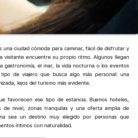
s una ciudad cómoda para caminar, fácil de disfrutar y
 visitante encuentre su propio ritmo. Algunos llegan
la gastronomía, el mar, la vida nocturna o los eventos
 tipo de viajero que busca algo más personal: una
nizada, lejos del turismo más evidente.
e favorecen ese tipo de estancia. Buenos hoteles,
s de nivel, zonas tranquilas y una oferta amplia de
lona sea un destino muy elegido por personas que
ntos íntimos con naturalidad.