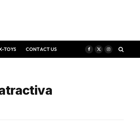
X-TOYS
CONTACT US
Facebook
X
Instagram
(Twitter)
atractiva