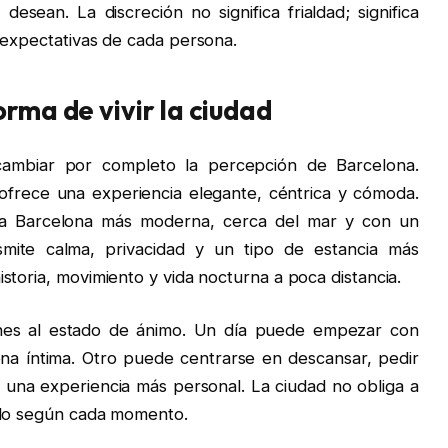
esean. La discreción no significa frialdad; significa
s expectativas de cada persona.
rma de vivir la ciudad
cambiar por completo la percepción de Barcelona.
ofrece una experiencia elegante, céntrica y cómoda.
na Barcelona más moderna, cerca del mar y con un
smite calma, privacidad y un tipo de estancia más
istoria, movimiento y vida nocturna a poca distancia.
anes al estado de ánimo. Un día puede empezar con
cena íntima. Otro puede centrarse en descansar, pedir
a una experiencia más personal. La ciudad no obliga a
irlo según cada momento.