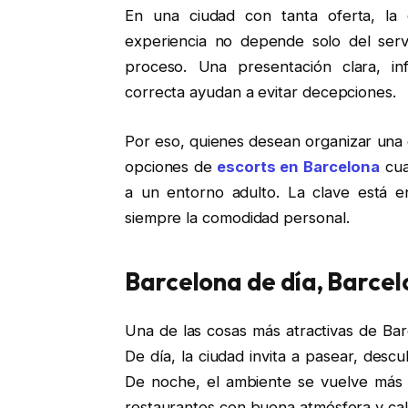
En una ciudad con tanta oferta, la 
experiencia no depende solo del servi
proceso. Una presentación clara, in
correcta ayudan a evitar decepciones.
Por eso, quienes desean organizar una e
opciones de
escorts en Barcelona
cua
a un entorno adulto. La clave está en
siempre la comodidad personal.
Barcelona de día, Barce
Una de las cosas más atractivas de Ba
De día, la ciudad invita a pasear, desc
De noche, el ambiente se vuelve más ín
restaurantes con buena atmósfera y call