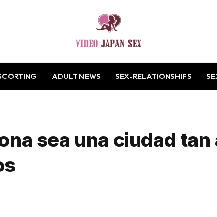
SCORTING
ADULT NEWS
SEX-RELATIONSHIPS
SE
ona sea una ciudad tan 
os