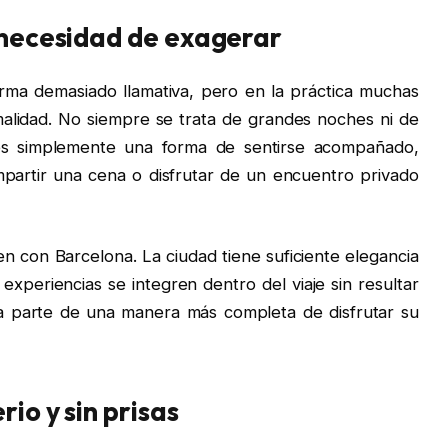
 necesidad de exagerar
orma demasiado llamativa, pero en la práctica muchas
lidad. No siempre se trata de grandes noches ni de
es simplemente una forma de sentirse acompañado,
partir una cena o disfrutar de un encuentro privado
n con Barcelona. La ciudad tiene suficiente elegancia
xperiencias se integren dentro del viaje sin resultar
ma parte de una manera más completa de disfrutar su
io y sin prisas