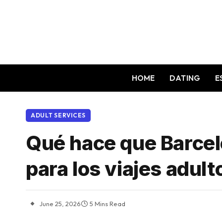
HOME
DATING
E
ADULT SERVICES
Qué hace que Barcel
para los viajes adult
June 25, 2026
5 Mins Read