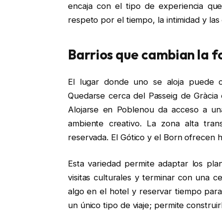
encaja con el tipo de experiencia que d
respeto por el tiempo, la intimidad y la
Barrios que cambian la fo
El lugar donde uno se aloja puede 
Quedarse cerca del Passeig de Gràcia 
Alojarse en Poblenou da acceso a u
ambiente creativo. La zona alta tran
reservada. El Gótico y el Born ofrecen h
Esta variedad permite adaptar los pl
visitas culturales y terminar con una 
algo en el hotel y reservar tiempo par
un único tipo de viaje; permite constru