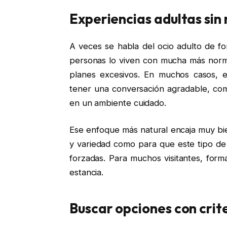
Experiencias adultas sin
A veces se habla del ocio adulto de f
personas lo viven con mucha más norma
planes excesivos. En muchos casos, 
tener una conversación agradable, com
en un ambiente cuidado.
Ese enfoque más natural encaja muy bie
y variedad como para que este tipo de e
forzadas. Para muchos visitantes, for
estancia.
Buscar opciones con criter