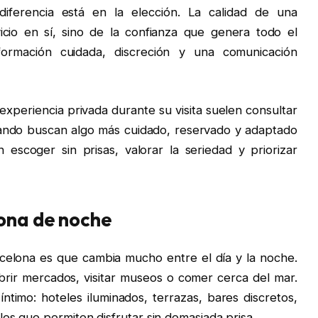
diferencia está en la elección. La calidad de una
cio en sí, sino de la confianza que genera todo el
formación cuidada, discreción y una comunicación
xperiencia privada durante su visita suelen consultar
ndo buscan algo más cuidado, reservado y adaptado
 escoger sin prisas, valorar la seriedad y priorizar
lona de noche
rcelona es que cambia mucho entre el día y la noche.
ubrir mercados, visitar museos o comer cerca del mar.
timo: hoteles iluminados, terrazas, bares discretos,
es que permiten disfrutar sin demasiada prisa.